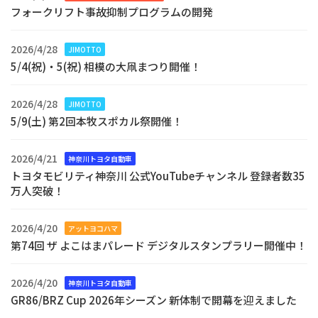
フォークリフト事故抑制プログラムの開発
2026/4/28
JIMOTTO
5/4(祝)・5(祝) 相模の大凧まつり開催！
2026/4/28
JIMOTTO
5/9(土) 第2回本牧スポカル祭開催！
2026/4/21
神奈川トヨタ自動車
トヨタモビリティ神奈川 公式YouTubeチャンネル 登録者数35
万人突破！
2026/4/20
アットヨコハマ
第74回 ザ よこはまパレード デジタルスタンプラリー開催中！
2026/4/20
神奈川トヨタ自動車
GR86/BRZ Cup 2026年シーズン 新体制で開幕を迎えました