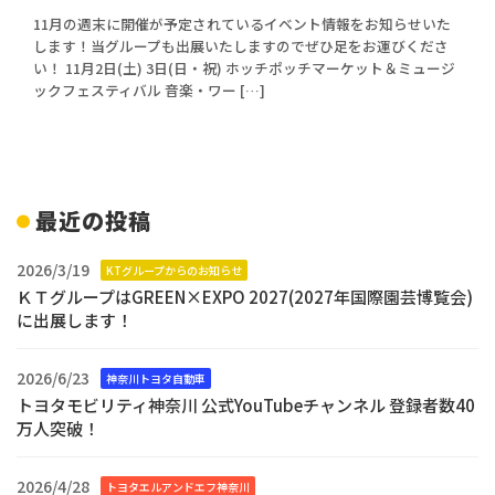
11月の週末に開催が予定されているイベント情報をお知らせいた
します！当グループも出展いたしますのでぜひ足をお運びくださ
い！ 11月2日(土) 3日(日・祝) ホッチポッチマーケット＆ミュージ
ックフェスティバル 音楽・ワー […]
最近の投稿
2026/3/19
KTグループからのお知らせ
ＫＴグループはGREEN×EXPO 2027(2027年国際園芸博覧会)
に出展します！
2026/6/23
神奈川トヨタ自動車
トヨタモビリティ神奈川 公式YouTubeチャンネル 登録者数40
万人突破！
2026/4/28
トヨタエルアンドエフ神奈川