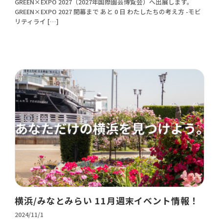
GREEN×EXPO 2027（2027年国際園芸博覧会）へ出展します。
GREEN×EXPO 2027 開幕まで あと 0 日 わたしたちの考え方 -モビ
リティライ […]
横浜/みなとみらい 11月週末イベント情報！
2024/11/1