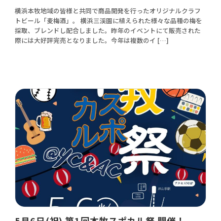
横浜本牧地域の皆様と共同で商品開発を行ったオリジナルクラフ
トビール「麦梅酒」。 横浜三渓園に植えられた様々な品種の梅を
採取、ブレンドし配合しました。昨年のイベントにて販売された
際には大好評完売となりました。今年は複数のイ […]
5月6日(祝) 第1回本牧スポカル祭 開催！