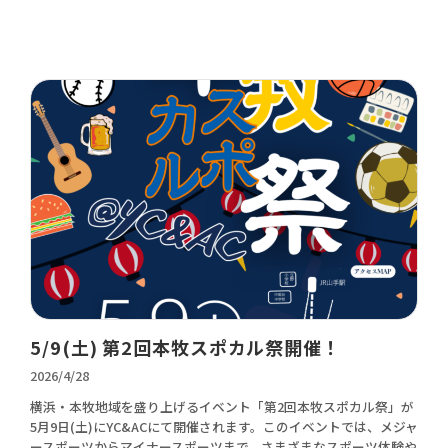
5/9(土) 第2回本牧スポカル祭開催！
2026/4/28
横浜・本牧地域を盛り上げるイベント「第2回本牧スポカル祭」が
5月9日(土)にYC&ACにて開催されます。このイベントでは、メジャ
ースポーツからマイナースポーツまで、さまざまなスポーツ体験や