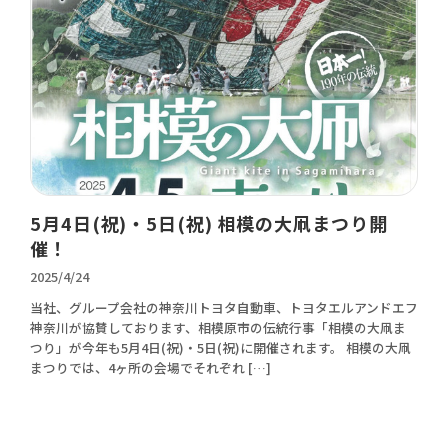
5月4日(祝)・5日(祝) 相模の大凧まつり開
催！
2025/4/24
当社、グループ会社の神奈川トヨタ自動車、トヨタエルアンドエフ
神奈川が協賛しております、相模原市の伝統行事「相模の大凧ま
つり」が今年も5月4日(祝)・5日(祝)に開催されます。 相模の大凧
まつりでは、4ヶ所の会場でそれぞれ […]