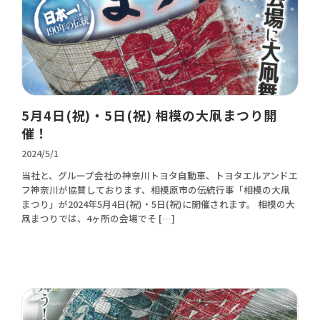
5月4日(祝)・5日(祝) 相模の大凧まつり開
催！
2024/5/1
当社と、グループ会社の神奈川トヨタ自動車、トヨタエルアンドエ
フ神奈川が協賛しております、相模原市の伝統行事「相模の大凧
まつり」が2024年5月4日(祝)・5日(祝)に開催されます。 相模の大
凧まつりでは、4ヶ所の会場でそ […]