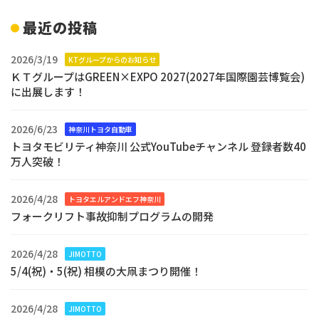
最近の投稿
2026/3/19
KTグループからのお知らせ
ＫＴグループはGREEN×EXPO 2027(2027年国際園芸博覧会)
に出展します！
2026/6/23
神奈川トヨタ自動車
トヨタモビリティ神奈川 公式YouTubeチャンネル 登録者数40
万人突破！
2026/4/28
トヨタエルアンドエフ神奈川
フォークリフト事故抑制プログラムの開発
2026/4/28
JIMOTTO
5/4(祝)・5(祝) 相模の大凧まつり開催！
2026/4/28
JIMOTTO