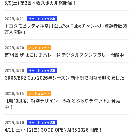
5/9(土) 第2回本牧スポカル祭開催！
2026/4/21
神奈川トヨタ自動車
トヨタモビリティ神奈川 公式YouTubeチャンネル 登録者数35
万人突破！
2026/4/20
アットヨコハマ
第74回 ザ よこはまパレード デジタルスタンプラリー開催中！
2026/4/20
神奈川トヨタ自動車
GR86/BRZ Cup 2026年シーズン 新体制で開幕を迎えました
2026/4/15
アットヨコハマ
【期間限定】特別デザイン「みなとぶらりチケット」発売
中！
2026/4/10
神奈川トヨタ自動車
4/11(土)・12(日) GOOD OPEN AIRS 2026 開催！