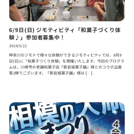
6/9日(日) ジモティビティ「和菓子づくり体
験♪」参加者募集中！
2024/5/22
神奈川のジモトで様々な体験ができるジモティビティでは、6月9
日(日)に「和菓子づくり体験」を開催いたします。今回のプログラ
ムは、川崎市の老舗和菓子店『新岩城菓子舗』様とのコラボ企画
第2弾でございます。『新岩城菓子舗』様は […]