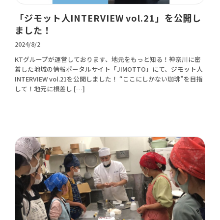
「ジモット人INTERVIEW vol.21」を公開し
ました！
2024/8/2
KTグループが運営しております、地元をもっと知る！神奈川に密
着した地域の情報ポータルサイト「JIMOTTO」にて、ジモット人
INTERVIEW vol.21を公開しました！ “ここにしかない珈琲”を目指
して！地元に根差し […]