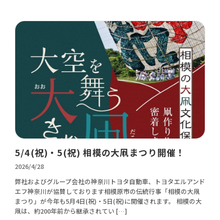
5/4(祝)・5(祝) 相模の大凧まつり開催！
2026/4/28
弊社およびグループ会社の神奈川トヨタ自動車、トヨタエルアンド
エフ神奈川が協賛しております相模原市の伝統行事「相模の大凧
まつり」が今年も5月4日(祝)・5日(祝)に開催されます。 相模の大
凧は、約200年前から継承されてい […]