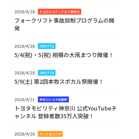
2026/4/28
トヨタエルアンドエフ神奈川
フォークリフト事故抑制プログラムの開
発
2026/4/28
JIMOTTO
5/4(祝)・5(祝) 相模の大凧まつり開催！
2026/4/28
JIMOTTO
5/9(土) 第2回本牧スポカル祭開催！
2026/4/21
神奈川トヨタ自動車
トヨタモビリティ神奈川 公式YouTubeチ
ャンネル 登録者数35万人突破！
2026/4/20
アットヨコハマ