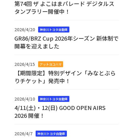
第74回 ザ よこはまパレード デジタルス
タンプラリー開催中！
2026/4/20
神奈川トヨタ自動車
GR86/BRZ Cup 2026年シーズン 新体制で
開幕を迎えました
2026/4/15
アットヨコハマ
【期間限定】特別デザイン「みなとぶら
りチケット」発売中！
2026/4/10
神奈川トヨタ自動車
4/11(土)・12(日) GOOD OPEN AIRS
2026 開催！
2026/4/7
神奈川トヨタ自動車