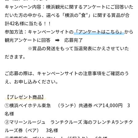
キャンペーン内容：横浜観光に関するアンケートにご回答いた
だいた方の中から、選べる「横浜の”食“」に関する賞品が合
計42名様に当たる！！
参加方法：キャンペーンサイトの
「アンケートはこちら」
から
観光アンケートに回答 ➡ 応募完了
※賞品の発送をもって当選発表にかえさせていた
だきます。
ご応募の際は、キャンペーンサイトの注意事項をご確認のう
え、お申し込みください。
【プレゼント商品】
①横浜ベイホテル東急 （ランチ）共通券 ペア14,000円 3
名様
②マリーンルージュ ランチクルーズ 海のフレンチ Aランチク
ルーズ券（ペア） 3名様