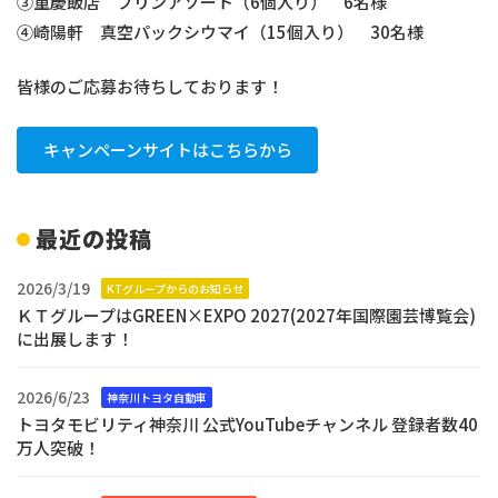
③重慶飯店 プリンアソート（6個入り） 6名様
④崎陽軒 真空パックシウマイ（15個入り） 30名様
皆様のご応募お待ちしております！
キャンペーンサイトはこちらから
最近の投稿
2026/3/19
KTグループからのお知らせ
ＫＴグループはGREEN×EXPO 2027(2027年国際園芸博覧会)
に出展します！
2026/6/23
神奈川トヨタ自動車
トヨタモビリティ神奈川 公式YouTubeチャンネル 登録者数40
万人突破！