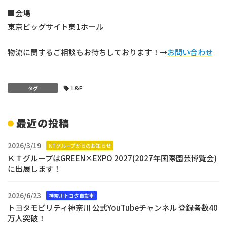
■会場
東京ビッグサイト東1ホール
物流に関するご相談もお待ちしております！→
お問い合わせ
L&F
タグ
最近の投稿
2026/3/19
KTグループからのお知らせ
ＫＴグループはGREEN×EXPO 2027(2027年国際園芸博覧会)
に出展します！
2026/6/23
神奈川トヨタ自動車
トヨタモビリティ神奈川 公式YouTubeチャンネル 登録者数40
万人突破！