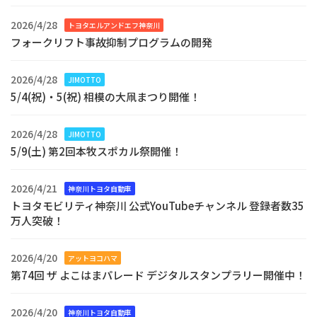
2026/4/28
トヨタエルアンドエフ神奈川
フォークリフト事故抑制プログラムの開発
2026/4/28
JIMOTTO
5/4(祝)・5(祝) 相模の大凧まつり開催！
2026/4/28
JIMOTTO
5/9(土) 第2回本牧スポカル祭開催！
2026/4/21
神奈川トヨタ自動車
トヨタモビリティ神奈川 公式YouTubeチャンネル 登録者数35
万人突破！
2026/4/20
アットヨコハマ
第74回 ザ よこはまパレード デジタルスタンプラリー開催中！
2026/4/20
神奈川トヨタ自動車