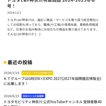
号！
2024/12/2
トヨタL&F神奈川は、幅広い商品・サービスを取り扱う総合商社と
しての役割も持っており、職場(や工場)の環境改善、業務負荷軽減
など、仕事のお悩み解消にお役立ちの商品を取り揃えております。
そんなL&F神奈川か […]
最近の投稿
2026/3/19
KTグループからのお知らせ
ＫＴグループはGREEN×EXPO 2027(2027年国際園芸博覧会)
に出展します！
2026/6/23
神奈川トヨタ自動車
トヨタモビリティ神奈川 公式YouTubeチャンネル 登録者数40