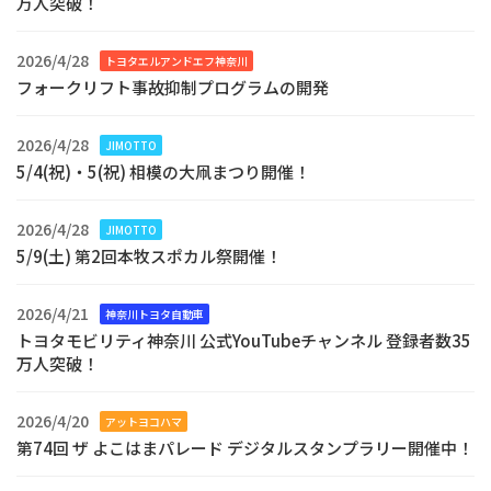
万人突破！
2026/4/28
トヨタエルアンドエフ神奈川
フォークリフト事故抑制プログラムの開発
2026/4/28
JIMOTTO
5/4(祝)・5(祝) 相模の大凧まつり開催！
2026/4/28
JIMOTTO
5/9(土) 第2回本牧スポカル祭開催！
2026/4/21
神奈川トヨタ自動車
トヨタモビリティ神奈川 公式YouTubeチャンネル 登録者数35
万人突破！
2026/4/20
アットヨコハマ
第74回 ザ よこはまパレード デジタルスタンプラリー開催中！