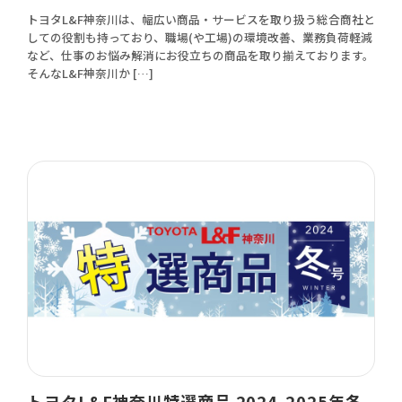
トヨタL&F神奈川は、幅広い商品・サービスを取り扱う総合商社と
しての役割も持っており、職場(や工場)の環境改善、業務負荷軽減
など、仕事のお悩み解消にお役立ちの商品を取り揃えております。
そんなL&F神奈川か […]
トヨタL&F神奈川特選商品 2024-2025年冬